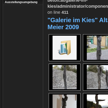
beton.at/galerie-im-
Ausstellungsumgebung
kies/administrator/componen
on line
411
"Galerie im Kies" Alt
Meier 2009