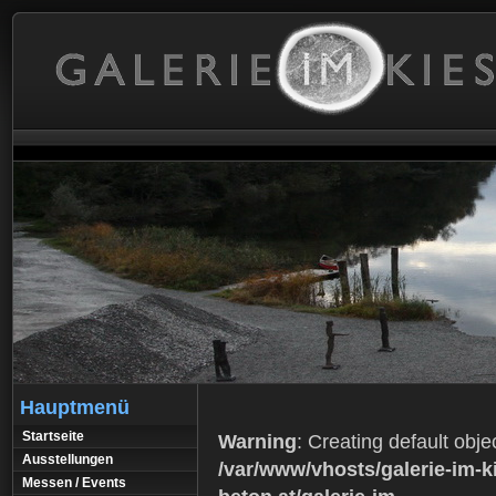
Hauptmenü
Startseite
Warning
: Creating default obje
Ausstellungen
/var/www/vhosts/galerie-im-ki
Messen / Events