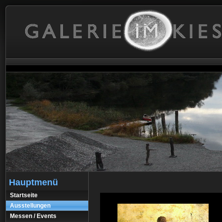
Hauptmenü
Startseite
Ausstellungen
Messen / Events